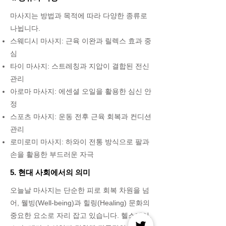
마사지는 방법과 목적에 따라 다양한 종류로
나뉩니다.
스웨디시 마사지: 근육 이완과 릴렉스 효과 중
심
타이 마사지: 스트레칭과 지압이 결합된 전신
관리
아로마 마사지: 에센셜 오일을 활용한 심신 안
정
스포츠 마사지: 운동 전후 근육 회복과 컨디션
관리
로미로미 마사지: 하와이 전통 방식으로 팔과
손을 활용한 부드러운 자극
5. 현대 사회에서의 의미
오늘날 마사지는 단순한 피로 회복 차원을 넘
어, 웰빙(Well-being)과 힐링(Healing) 문화의
중요한 요소로 자리 잡고 있습니다. 헬스케어,