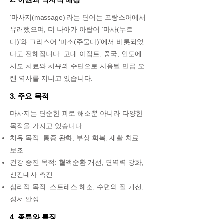
‘마사지(massage)’라는 단어는 프랑스어에서
유래했으며, 더 나아가 아랍어 ‘마사(누르
다)’와 그리스어 ‘마소(주물다)’에서 비롯되었
다고 전해집니다. 고대 이집트, 중국, 인도에
서도 치료와 치유의 수단으로 사용될 만큼 오
랜 역사를 지니고 있습니다.
3. 주요 목적
마사지는 단순한 피로 해소뿐 아니라 다양한
목적을 가지고 있습니다.
치유 목적: 통증 완화, 부상 회복, 재활 치료
보조
건강 증진 목적: 혈액순환 개선, 면역력 강화,
신진대사 촉진
심리적 목적: 스트레스 해소, 수면의 질 개선,
정서 안정
4. 종류와 특징