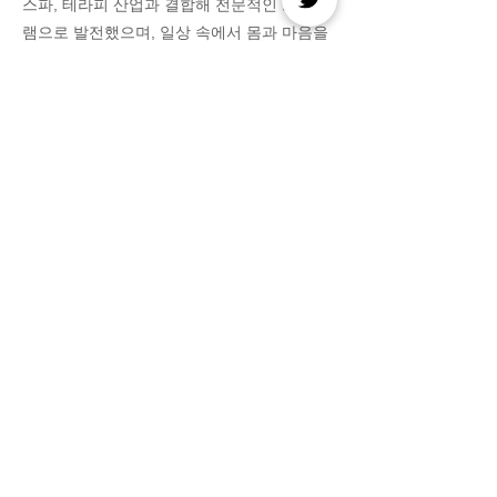
스파, 테라피 산업과 결합해 전문적인 프로그
램으로 발전했으며, 일상 속에서 몸과 마음을
동시에 관리할 수 있는 대표적인 건강 관리법
으로 인식되고 있습니다.
오피쓰는 전국 오피 정보를 소개합니다
고객센터