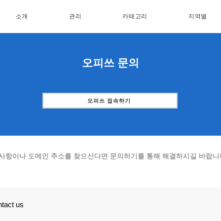
소개
관리
카테고리
지역별
오피쓰 문의
오피쓰 접속하기
 사항이나 도메인 주소를 찾으신다면 문의하기를 통해 해결하시길 바랍니
tact us